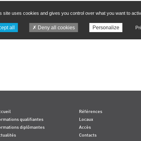
s site uses cookies and gives you control over what you want to acti
ept all
Deny all cookies
Personalize
Pr
cueil
Références
rmations qualifiantes
Locaux
ormations diplômantes
Accès
tualités
Contacts