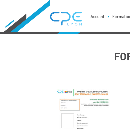
Cookies management panel
Accueil
Formation
FO