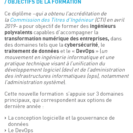
OBJECTIFS DE LA FORMATION
Ce diplôme –
qui a obtenu l’accréditation de
la
Commission des Titres d’Ingénieur
(CTI) en avril
2019
– a pour objectif de former des
ingénieurs
polyvalents
capables d’accompagner la
transformation numérique des entreprises,
dans
des domaines tels que la
cybersécurité
, le
traitement de données
et le «
DevOps
» (
un
mouvement en ingénierie informatique et une
pratique technique visant à l’unification du
développement logiciel (dev) et de l’administration
des infrastructures informatiques (ops), notamment
l’administration système
).
Cette nouvelle formation s’appuie sur 3 domaines
principaux, qui correspondent aux options de
dernière année :
La conception logicielle et la gouvernance de
données
Le DevOps