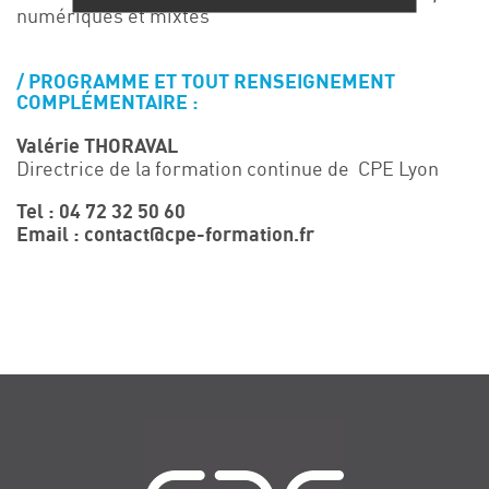
numériques et mixtes
PROGRAMME ET TOUT RENSEIGNEMENT
COMPLÉMENTAIRE :
Valérie THORAVAL
Directrice de la formation continue de CPE Lyon
Tel : 04 72 32 50 60
Email : contact@cpe-formation.fr
Navigation