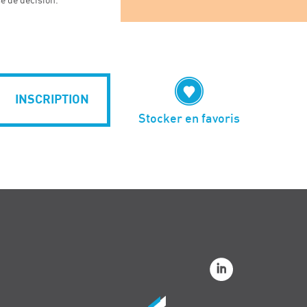
e de décision.
INSCRIPTION
Stocker en favoris