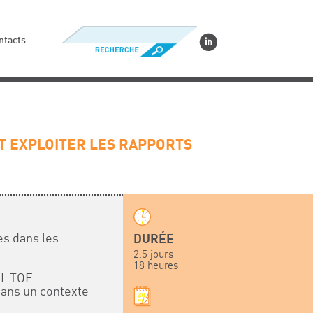
ntacts
T EXPLOITER LES RAPPORTS
es dans les
DURÉE
2.5 jours
18 heures
I-TOF.
 dans un contexte