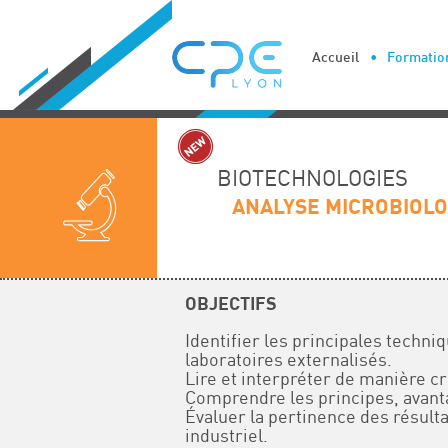
Cookies management panel
Accueil
Formation
BIOTECHNOLOGIES
ANALYSE MICROBIOLO
OBJECTIFS
Identifier les principales techn
laboratoires externalisés.
Lire et interpréter de manière c
Comprendre les principes, avan
Évaluer la pertinence des résulta
industriel.