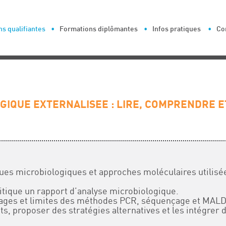
s qualifiantes
Formations diplômantes
Infos pratiques
Co
GIQUE EXTERNALISEE : LIRE, COMPRENDRE E
iques microbiologiques et approches moléculaires utilisé
ritique un rapport d’analyse microbiologique.
tages et limites des méthodes PCR, séquençage et MALD
ts, proposer des stratégies alternatives et les intégrer