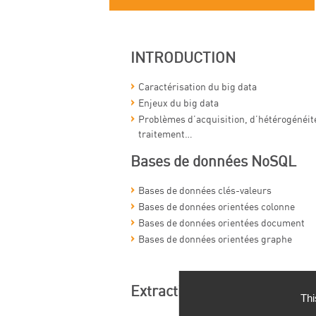
INTRODUCTION
Caractérisation du big data
Enjeux du big data
Problèmes d’acquisition, d’hétérogénéité
traitement…
Bases de données NoSQL
Bases de données clés-valeurs
Bases de données orientées colonne
Bases de données orientées document
Bases de données orientées graphe
Extraction d’informations d
Thi