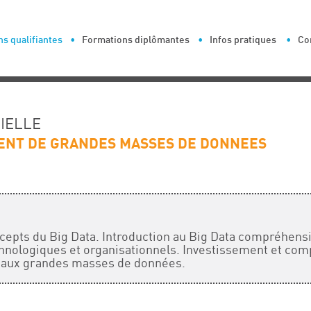
s qualifiantes
Formations diplômantes
Infos pratiques
Co
CIELLE
MENT DE GRANDES MASSES DE DONNEES
epts du Big Data. Introduction au Big Data compréhensi
chnologiques et organisationnels. Investissement et comp
ès aux grandes masses de données.