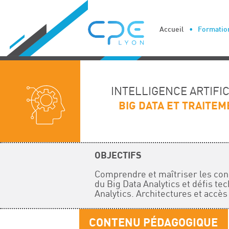
Cookies management panel
Accueil
Formation
INTELLIGENCE ARTIFI
BIG DATA ET TRAITE
OBJECTIFS
Comprendre et maîtriser les conc
du Big Data Analytics et défis te
Analytics. Architectures et acc
CONTENU PÉDAGOGIQUE