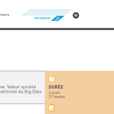
ntacts
ve. Valeur ajoutée
DURÉE
étitivité du Big Data
3 jours
21 heures