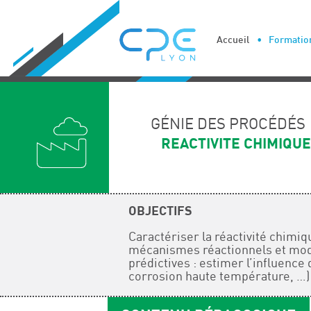
Cookies management panel
Accueil
Formation
GÉNIE DES PROCÉDÉS
REACTIVITE CHIMIQUE
OBJECTIFS
Caractériser la réactivité chimiq
mécanismes réactionnels et modé
prédictives : estimer l’influence
corrosion haute température, …) 