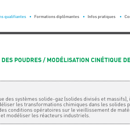
s qualifiantes
Formations diplômantes
Infos pratiques
Co
 DES POUDRES / MODÉLISATION CINÉTIQUE D
ue des systèmes solide-gaz (solides divisés et massifs), i
liser les transformations chimiques dans les solides po
 des conditions opératoires sur le vieillissement de maté
et modéliser les réacteurs industriels.