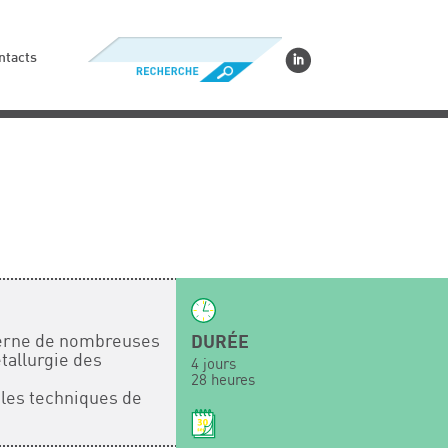
ntacts
ncerne de nombreuses
DURÉE
tallurgie des
4 jours
28 heures
 les techniques de