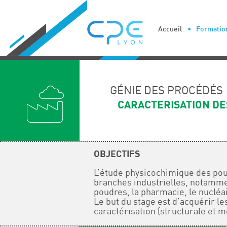
Cookies management panel
Accueil
Formation
GÉNIE DES PROCÉDÉS
CARACTERISATION D
OBJECTIFS
L’étude physicochimique des pou
branches industrielles, notamment
poudres, la pharmacie, le nucléai
Le but du stage est d’acquérir l
caractérisation (structurale et 