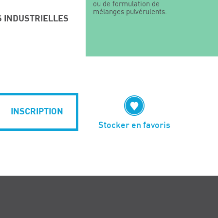
ou de formulation de
mélanges pulvérulents.
S INDUSTRIELLES
INSCRIPTION
Stocker en favoris