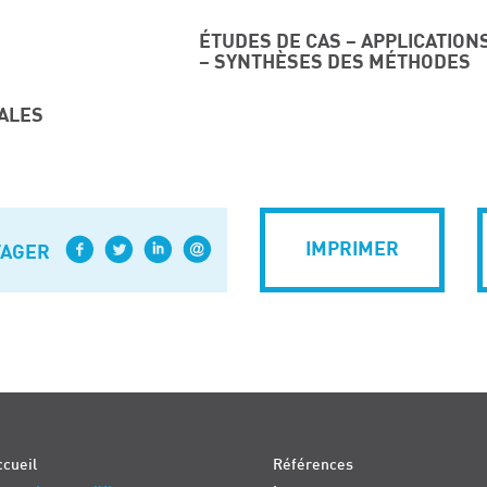
ÉTUDES DE CAS – APPLICATION
– SYNTHÈSES DES MÉTHODES
ALES
IMPRIMER
TAGER
cueil
Références