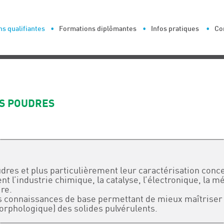
s qualifiantes
Formations diplômantes
Infos pratiques
Co
ES POUDRES
dres et plus particulièrement leur caractérisation co
 l’industrie chimique, la catalyse, l’électronique, la mé
re.
es connaissances de base permettant de mieux maîtriser
morphologique) des solides pulvérulents.