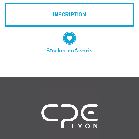
INSCRIPTION
Stocker en favoris
Navigation