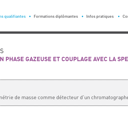
s qualifiantes
Formations diplômantes
Infos pratiques
Co
ES
 PHASE GAZEUSE ET COUPLAGE AVEC LA SP
trométrie de masse comme détecteur d’un chromatograph