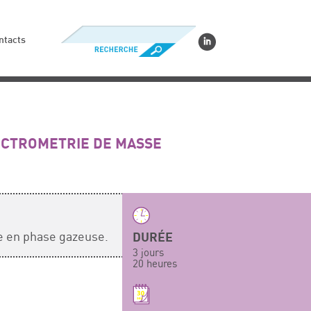
ntacts
ECTROMETRIE DE MASSE
e en phase gazeuse.
DURÉE
3 jours
20 heures