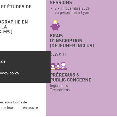
SESSIONS
 ET ÉTUDES DE
2 - 4 novembre 2026
en présentiel à Lyon
OGRAPHIE EN
 LA
-MS )
FRAIS
D’INSCRIPTION
(DÉJEUNER INCLUS)
2 025 € HT
vate
ivacy policy
PRÉREQUIS &
PUBLIC CONCERNÉ
Ingénieurs
Techniciens
ées sous forme de
sur leur mise en œuvre.