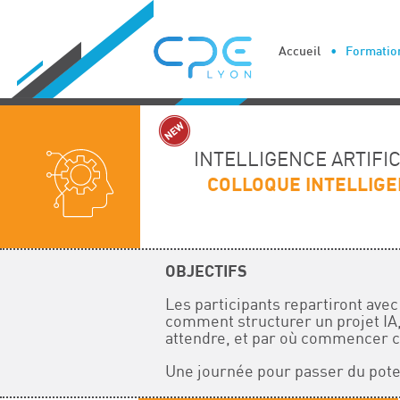
Cookies management panel
Accueil
Formation
INTELLIGENCE ARTIFI
COLLOQUE INTELLIGEN
OBJECTIFS
Les participants repartiront avec
comment structurer un projet IA,
attendre, et par où commencer 
Une journée pour passer du pot