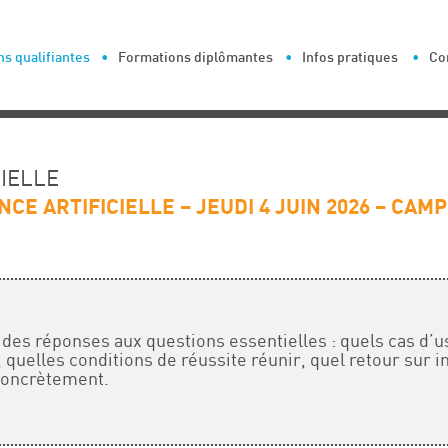
s qualifiantes
Formations diplômantes
Infos pratiques
Co
CIELLE
CE ARTIFICIELLE – JEUDI 4 JUIN 2026 – CA
 des réponses aux questions essentielles : quels cas d’u
 quelles conditions de réussite réunir, quel retour sur 
concrètement.
e