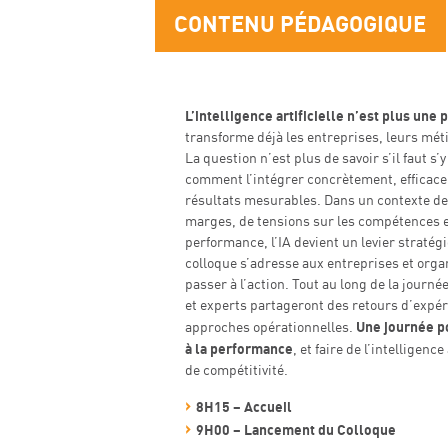
CONTENU PÉDAGOGIQUE
L’intelligence artificielle n’est plus une
transforme déjà les entreprises, leurs méti
La question n’est plus de savoir s’il faut s’
comment l’intégrer concrètement, efficace
résultats mesurables. Dans un contexte de
marges, de tensions sur les compétences e
performance, l’IA devient un levier straté
colloque s’adresse aux entreprises et orga
passer à l’action. Tout au long de la journé
et experts partageront des retours d’expér
Une journée p
approches opérationnelles.
à la performance
, et faire de l’intelligence 
de compétitivité.
8H15 – Accueil
9H00 – Lancement du Colloque