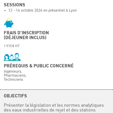
SESSIONS
Événements
12 - 14 octobre 2026 en présentiel à Lyon
Symposium on Chain Transfer Catalysis for
sustainability – September 15 and 16, 2026
FRENCH-CHINESE CONFERENCE ON GREEN
CHEMISTRY
FRAIS D’INSCRIPTION
(DÉJEUNER INCLUS)
Contacts
1 915 € HT
PRÉREQUIS & PUBLIC CONCERNÉ
Ingénieurs,
Pharmaciens,
Techniciens
OBJECTIFS
Présenter la législation et les normes analytiques
des eaux industrielles de rejet et des stations