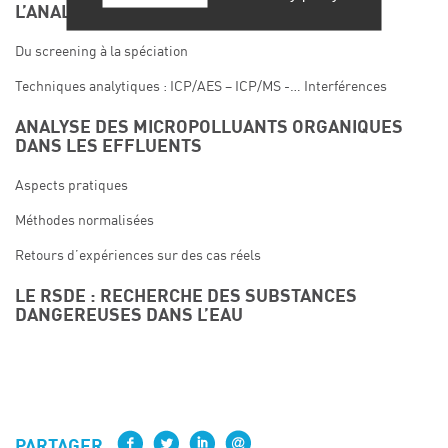
L’ANALYSE DES MÉTAUX DANS LES REJETS
Du screening à la spéciation
Techniques analytiques : ICP/AES – ICP/MS -… Interférences
ANALYSE DES MICROPOLLUANTS ORGANIQUES
DANS LES EFFLUENTS
Aspects pratiques
Méthodes normalisées
Retours d’expériences sur des cas réels
LE RSDE : RECHERCHE DES SUBSTANCES
DANGEREUSES DANS L’EAU
PARTAGER