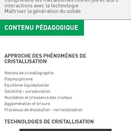
Comprendre les mécanismes mis en jeu et leurs
interactions avec la technologie
Maîtriser la génération du solide
CONTENU PÉDAGOGIQUE
APPROCHE DES PHÉNOMÈNES DE
CRISTALLISATION
Notions de cristallographie
Polymorphisme
Equilibres liquide/solide
Solubilité – sursaturation
Nucléation et croissance des cristaux
Agglomération et brisure
Processus de dissolution – recristallisation
TECHNOLOGIES DE CRISTALLISATION