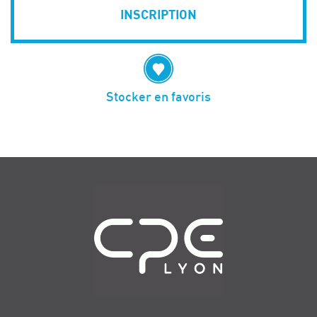
INSCRIPTION
Stocker en favoris
Navigation