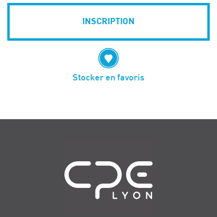
INSCRIPTION
Stocker en favoris
Navigation