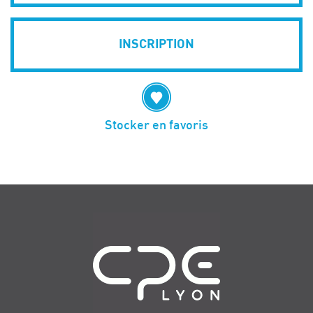
INSCRIPTION
Stocker en favoris
Navigation