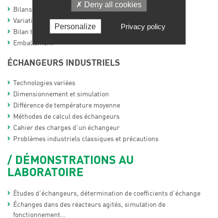
Deny all cookies
Bilans d’énergie (procédés continus et procédés batch)
Variation maximum adiabatique de température
Personalize
Privacy policy
Bilan thermique d’un réacteur agité
Emballement
ÉCHANGEURS INDUSTRIELS
Technologies variées
Dimensionnement et simulation
Différence de température moyenne
Méthodes de calcul des échangeurs
Cahier des charges d’un échangeur
Problèmes industriels classiques et précautions
DÉMONSTRATIONS AU
LABORATOIRE
Études d’échangeurs, détermination de coefficients d’échange
Échanges dans des réacteurs agités, simulation de
fonctionnement…