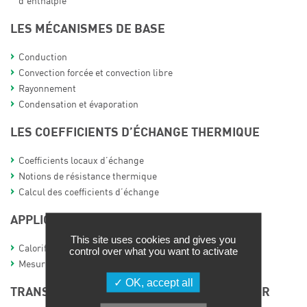
d’enthalpie
LES MÉCANISMES DE BASE
Conduction
Convection forcée et convection libre
Rayonnement
Condensation et évaporation
LES COEFFICIENTS D’ÉCHANGE THERMIQUE
Coefficients locaux d’échange
Notions de résistance thermique
Calcul des coefficients d’échange
APPLICATIONS
This site uses cookies and gives you
Calorifugeage et pertes thermiques
control over what you want to activate
Mesure de température et risque d’erreur
OK, accept all
TRANSFERT THERMIQUE DANS UN RÉACTEUR