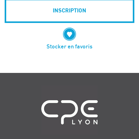
INSCRIPTION
Stocker en favoris
Navigation