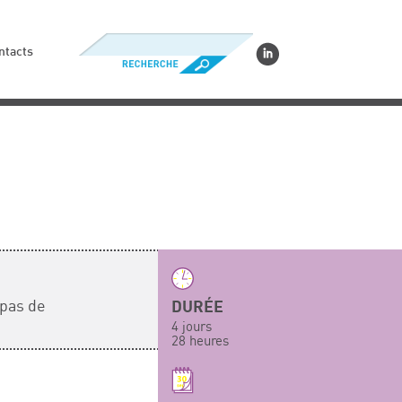
ntacts
 pas de
DURÉE
4 jours
28 heures