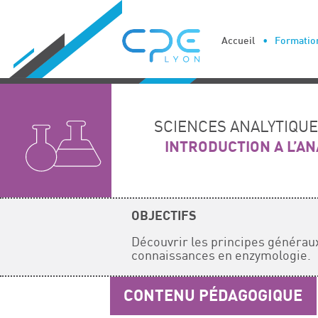
Cookies management panel
Accueil
Formation
SCIENCES ANALYTIQU
INTRODUCTION A L’A
OBJECTIFS
Découvrir les principes générau
connaissances en enzymologie.
CONTENU PÉDAGOGIQUE