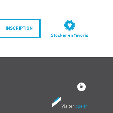
INSCRIPTION
Stocker en favoris