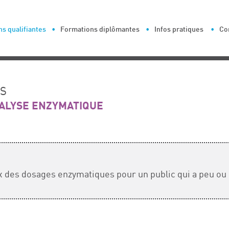
s qualifiantes
Formations diplômantes
Infos pratiques
Co
ES
NALYSE ENZYMATIQUE
x des dosages enzymatiques pour un public qui a peu ou