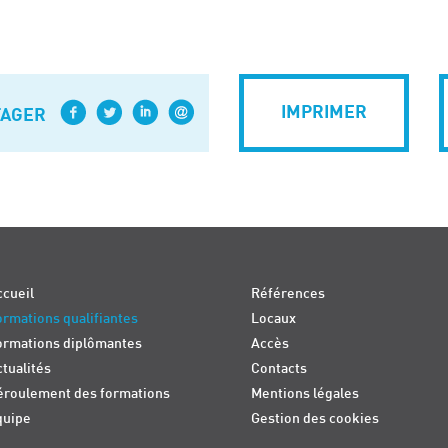
IMPRIMER
TAGER
cueil
Références
rmations qualifiantes
Locaux
ormations diplômantes
Accès
tualités
Contacts
éroulement des formations
Mentions légales
quipe
Gestion des cookies