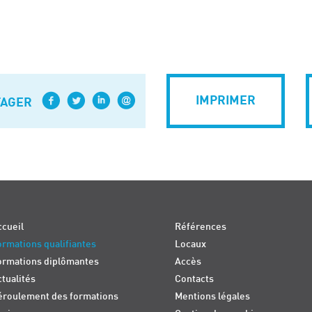
IMPRIMER
TAGER
cueil
Références
rmations qualifiantes
Locaux
ormations diplômantes
Accès
tualités
Contacts
éroulement des formations
Mentions légales