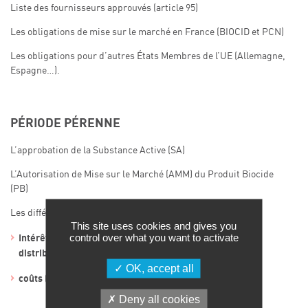
Liste des fournisseurs approuvés (article 95)
Les obligations de mise sur le marché en France (BIOCID et PCN)
Les obligations pour d’autres États Membres de l’UE (Allemagne,
Espagne…).
PÉRIODE PÉRENNE
L’approbation de la Substance Active (SA)
L’Autorisation de Mise sur le Marché (AMM) du Produit Biocide
(PB)
Les différents types d’AMM possibles
This site uses cookies and gives you
control over what you want to activate
Intérêts stratégiques (famille, produit unique,
distributeurs…)
OK, accept all
coûts (tests, consultants, redevances…).
Deny all cookies