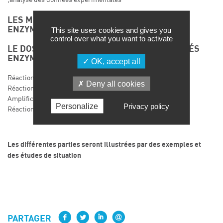
LES MÉTHODES D’ÉTUDE DE LA RÉACTION
ENZYMATIQUE
This site uses cookies and gives you
control over what you want to activate
LE DOSAGE DES SUBSTRATS ET DES ACTIVITÉS
ENZYMATIQUES
OK, accept all
Réactions simples
Deny all cookies
Réactions couplées
Amplification enzymatique
Personalize
Privacy policy
Réactions en cascade
Les différentes parties seront illustrées par des exemples et
des études de situation
PARTAGER