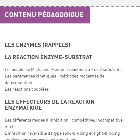
CONTENU PÉDAGOGIQUE
LES ENZYMES (RAPPELS)
LA RÉACTION ENZYME-SUBSTRAT
Le modèle de Michaelis-Menten : réactions à 1 ou 2 substrats
Les paramètres cinétiques : méthodes modernes de
détermination
Les réactions couplées
LES EFFECTEURS DE LA RÉACTION
ENZYMATIQUE
Les différents modes d’inhibition : compétitive, incompétitive,
mixte
L’inhibition réversible de type slow-binding et tight-binding
;analyse des données expérimentales