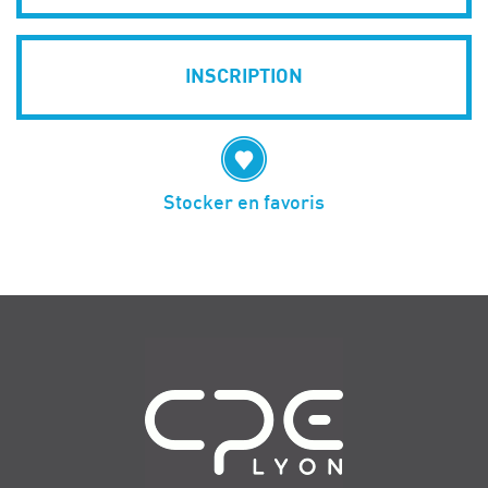
INSCRIPTION
Stocker en favoris
Navigation