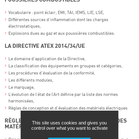
Vocabulaire : point éclair, EMI, TAI, IEMS, LIE, LSE,
Différentes sources d’inflammation dont les charges
électrostatiques,
Explosions dues au gaz et aux poussières combustibles.
LA DIRECTIVE ATEX 2014/34/UE
Le domaine d’application de la Directive,
La classification des équipements en groupes et catégories,
Les procédures d’évaluation de la conformité,
Les différents modules,
Le marquage,
L’évolution de l’état de l’Art définie par la liste des normes
harmonisées,
Règles de conception et d’évaluation des matériels électriques
RÈGLES DE CONCEPTION ET D’ÉVALUATION DES
This site uses cookies and gives you
MATÉRIELS ÉLECTRIQUES
control over what you want to activate