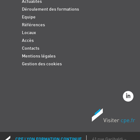
Actualités
Déroulement des formations
Equipe
Références
Locaux
Accès
Contacts
Mentions légales
Gestion des cookies
CPE LYON FORMATION CONTINUE
41 rue Garibaldi –