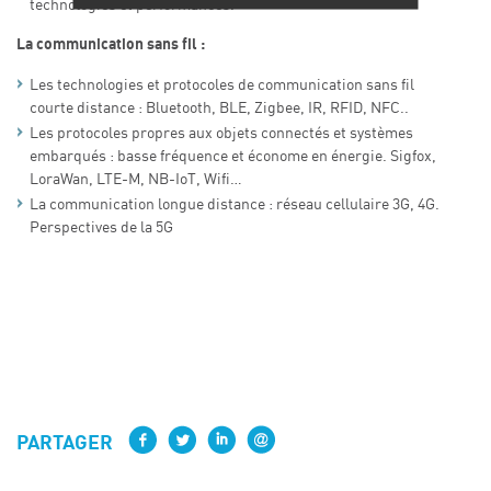
technologies et performances.
La communication sans fil :
Les technologies et protocoles de communication sans fil
courte distance : Bluetooth, BLE, Zigbee, IR, RFID, NFC..
Les protocoles propres aux objets connectés et systèmes
embarqués : basse fréquence et économe en énergie. Sigfox,
LoraWan, LTE-M, NB-IoT, Wifi…
La communication longue distance : réseau cellulaire 3G, 4G.
Perspectives de la 5G
PARTAGER