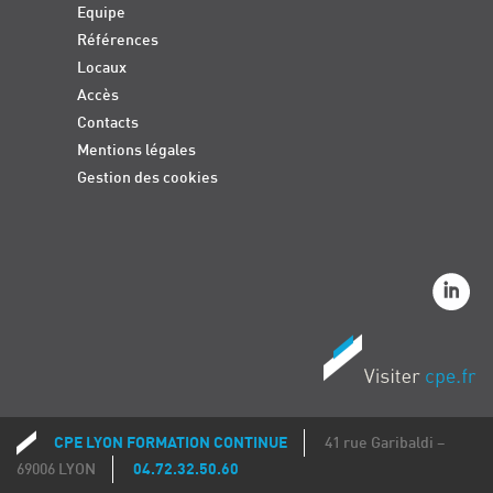
Equipe
Références
Locaux
Accès
Contacts
Mentions légales
Gestion des cookies
CPE LYON FORMATION CONTINUE
41 rue Garibaldi –
Coordonnées
69006 LYON
04.72.32.50.60