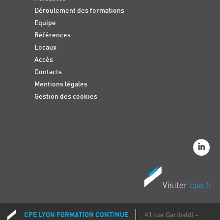
Déroulement des formations
Equipe
Références
Locaux
Accès
Contacts
Mentions légales
Gestion des cookies
CPE LYON FORMATION CONTINUE
41 rue Garibaldi –
Coordonnées