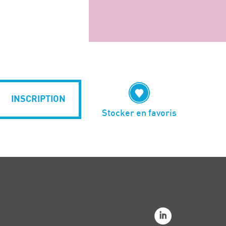
INSCRIPTION
Stocker en favoris