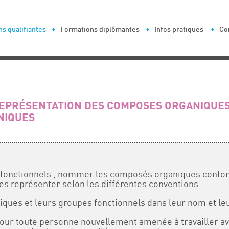
s qualifiantes
Formations diplômantes
Infos pratiques
Co
EPRÉSENTATION DES COMPOSES ORGANIQUES
NIQUES
es fonctionnels , nommer les composés organiques conf
s représenter selon les différentes conventions.
ques et leurs groupes fonctionnels dans leur nom et le
pour toute personne nouvellement amenée à travailler 