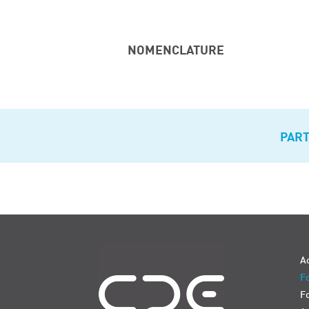
NOMENCLATURE
PAR
Navigation
Ac
Fo
F