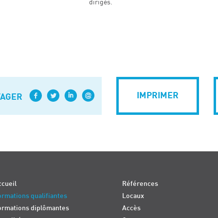
dirigés.
IMPRIMER
TAGER
cueil
Références
rmations qualifiantes
Locaux
ormations diplômantes
Accès