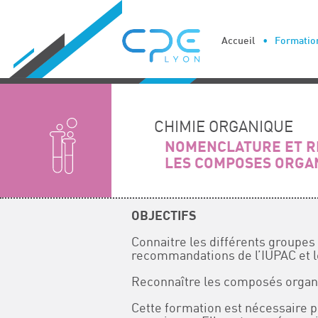
Cookies management panel
Accueil
Formation
CHIMIE ORGANIQUE
NOMENCLATURE ET R
LES COMPOSES ORGA
OBJECTIFS
Connaitre les différents group
recommandations de l’IUPAC et le
Reconnaître les composés organi
Cette formation est nécessaire 