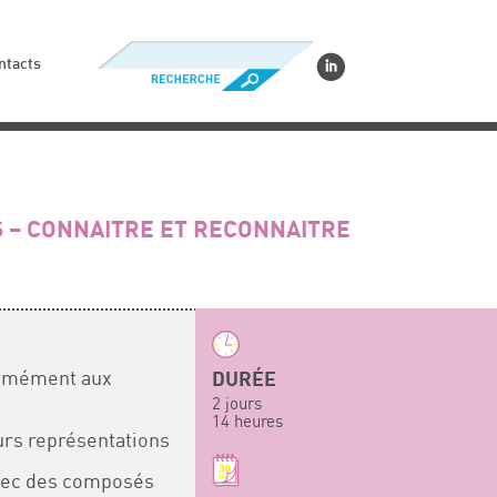
ntacts
 – CONNAITRE ET RECONNAITRE
ormément aux
DURÉE
2 jours
14 heures
urs représentations
avec des composés