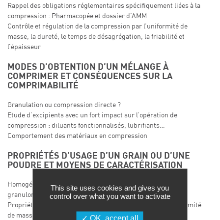
Rappel des obligations réglementaires spécifiquement liées à la
compression : Pharmacopée et dossier d’AMM
Contrôle et régulation de la compression par l’uniformité de
masse, la dureté, le temps de désagrégation, la friabilité et
l’épaisseur
MODES D’OBTENTION D’UN MÉLANGE À
COMPRIMER ET CONSÉQUENCES SUR LA
COMPRIMABILITÉ
Granulation ou compression directe ?
Etude d’excipients avec un fort impact sur l’opération de
compression : diluants fonctionnalisés, lubrifiants…
Comportement des matériaux en compression
PROPRIÉTÉS D’USAGE D’UN GRAIN OU D’UNE
POUDRE ET MOYENS DE CARACTÉRISATION
Homogénéité et stabilité du mélange : densité, répartition
This site uses cookies and gives you
granulométrique
control over what you want to activate
Propriétés d’écoulement : régularité de remplissage, uniformité
de masse et de teneur
OK, accept all