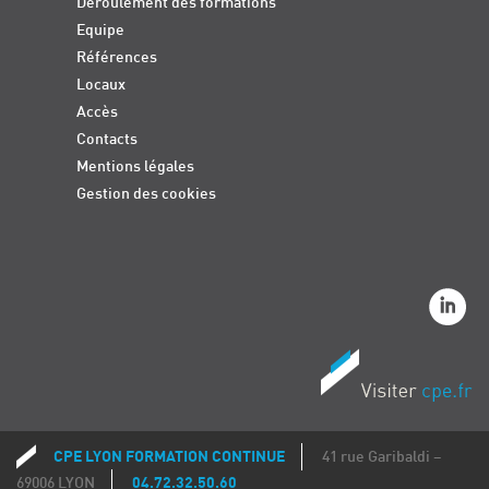
Déroulement des formations
Equipe
Références
Locaux
Accès
Contacts
Mentions légales
Gestion des cookies
CPE LYON FORMATION CONTINUE
41 rue Garibaldi –
Coordonnées
69006 LYON
04.72.32.50.60