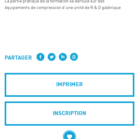
La partie pratique de la formation se déroule sur des
équipements de compression d’une unité de R & D galénique
PARTAGER
IMPRIMER
INSCRIPTION