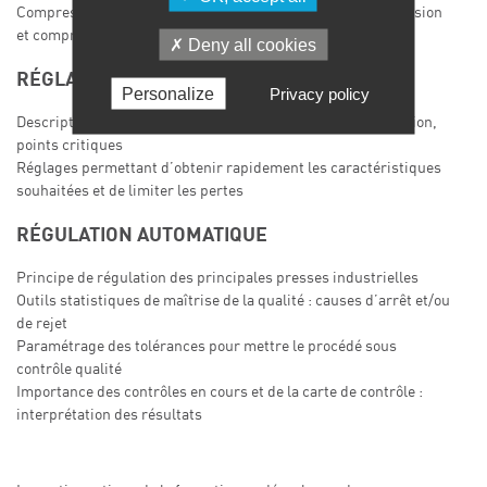
Compressibilité et compactibilité : réglages de précompression
et compression
Deny all cookies
RÉGLAGES DE LA PRESSE À COMPRIMER
Personalize
Privacy policy
Description technique de la presse et du cycle de compression,
points critiques
Réglages permettant d’obtenir rapidement les caractéristiques
souhaitées et de limiter les pertes
RÉGULATION AUTOMATIQUE
Principe de régulation des principales presses industrielles
Outils statistiques de maîtrise de la qualité : causes d’arrêt et/ou
de rejet
Paramétrage des tolérances pour mettre le procédé sous
contrôle qualité
Importance des contrôles en cours et de la carte de contrôle :
interprétation des résultats