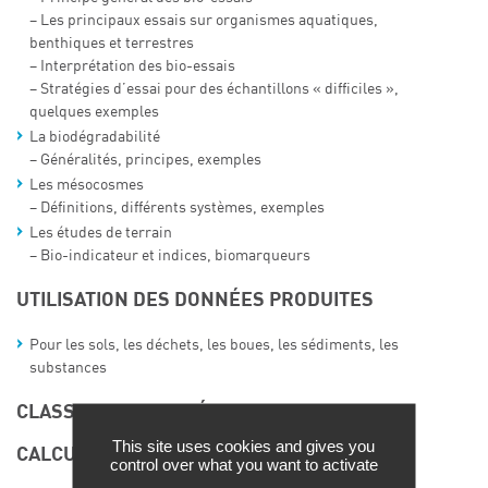
– Les principaux essais sur organismes aquatiques,
benthiques et terrestres
– Interprétation des bio-essais
– Stratégies d’essai pour des échantillons « difficiles »,
quelques exemples
La biodégradabilité
– Généralités, principes, exemples
Les mésocosmes
– Définitions, différents systèmes, exemples
Les études de terrain
– Bio-indicateur et indices, biomarqueurs
UTILISATION DES DONNÉES PRODUITES
Pour les sols, les déchets, les boues, les sédiments, les
substances
CLASSIFICATION ET ÉTIQUETAGE
This site uses cookies and gives you
CALCUL D’UNE PNEC
control over what you want to activate