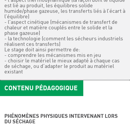
- l'aspect thermodynamique (la façon dont le liquide
est lié au produit, les équilibres solide
humide/phase gazeuse, les transferts liés à l’écart à
l’équilibre)
- l'aspect cinétique (mécanismes de transfert de
chaleur et matière couplés entre le solide et la
phase gazeuse)
- la technologie (comment les sécheurs industriels
réalisent ces transferts)
Le stage doit ainsi permettre de:
- comprendre les mécanismes mis en jeu
- choisir le matériel le mieux adapté à chaque cas
de séchage, ou d’adapter le produit au matériel
existant
CONTENU PÉDAGOGIQUE
PHÉNOMÈNES PHYSIQUES INTERVENANT LORS
DU SÉCHAGE