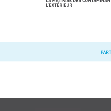
LA MAÎTRISE DES CONTAMINAN
L’EXTÉRIEUR
PAR
Navigation