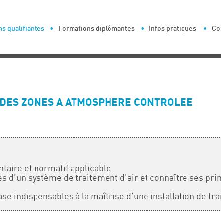
s qualifiantes
Formations diplômantes
Infos pratiques
Co
R DES ZONES A ATMOSPHERE CONTROLEE
taire et normatif applicable.
es d'un système de traitement d'air et connaître ses pri
e indispensables à la maîtrise d'une installation de tra