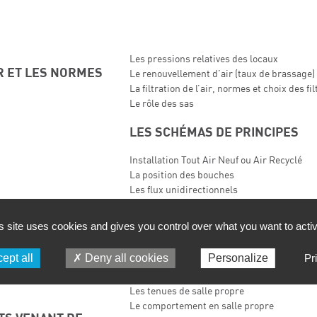
Les pressions relatives des locaux
R ET LES NORMES
Le renouvellement d’air (taux de brassage)
La filtration de l’air, normes et choix des fil
Le rôle des sas
LES SCHÉMAS DE PRINCIPES
Installation Tout Air Neuf ou Air Recyclé
La position des bouches
Les flux unidirectionnels
Les protections spécifiques
s site uses cookies and gives you control over what you want to acti
L’ACTIVITÉ SOURCE DE CONTAM
ls
ept all
Deny all cookies
Personalize
Pr
Emission de contaminants par le personne
L’hygiène individuelle
Les tenues de salle propre
Le comportement en salle propre