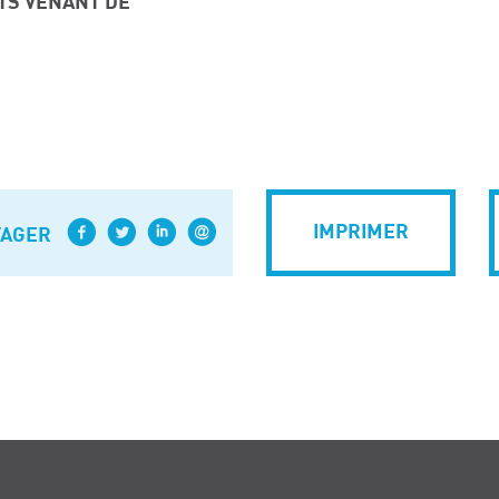
TS VENANT DE
IMPRIMER
TAGER