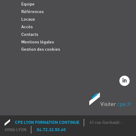
Equipe
Références
Locaux
Accès
Contacts
Mentions légales
Gestion des cookies
CPE LYON FORMATION CONTINUE
41 rue Garibaldi –
Coordonnées
69006 LYON
04.72.32.50.60