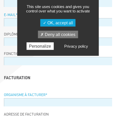
This site uses cookies and gives you
control over what you want to activate
E-MAIL
*
OK, accept all
Deny all cookies
DIPLÔME / EQUIVALENCE / NIVEAU
Personalize
Privacy policy
FONCTION
FACTURATION
ORGANISME À FACTURER
*
ADRESSE DE FACTURATION