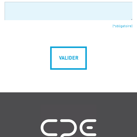
(*obligatoire)
VALIDER
Navigation