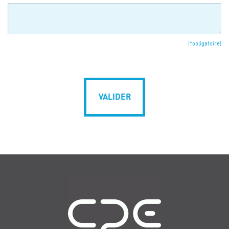
(*obligatoire)
VALIDER
Navigation