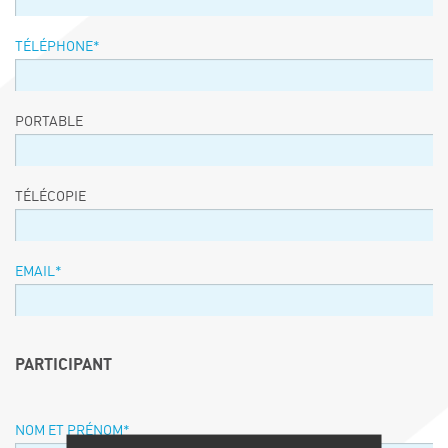
TÉLÉPHONE
*
PORTABLE
TÉLÉCOPIE
EMAIL
*
PARTICIPANT
NOM ET PRÉNOM
*