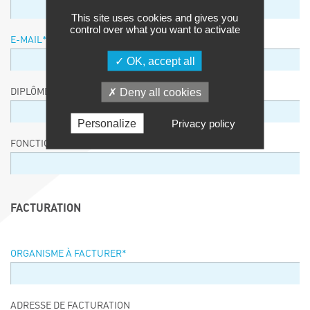
This site uses cookies and gives you
control over what you want to activate
E-MAIL
*
OK, accept all
Deny all cookies
DIPLÔME / EQUIVALENCE / NIVEAU
Personalize
Privacy policy
FONCTION
FACTURATION
ORGANISME À FACTURER
*
ADRESSE DE FACTURATION