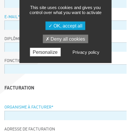
This site uses cookies and gives you
control over what you want to activate
E-MAIL
*
OK, accept all
Deny all cookies
DIPLÔME / EQUIVALENCE / NIVEAU
Personalize
Privacy policy
FONCTION
FACTURATION
ORGANISME À FACTURER
*
ADRESSE DE FACTURATION