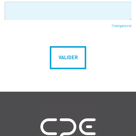
(*obligatoire)
VALIDER
Navigation