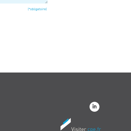
(*obligatoire)