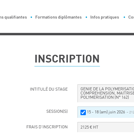
s qualifiantes
Formations diplômantes
Infos pratiques
Co
INSCRIPTION
GENIE DE LA POLYMERISATI
INTITULÉ DU STAGE
COMPREHENSION, MAITRISE
POLYMERISATION
(N° 162)
SESSION(S)
15 - 18 (am) juin 2026
– 21
FRAIS D’INSCRIPTION
2125
€ HT