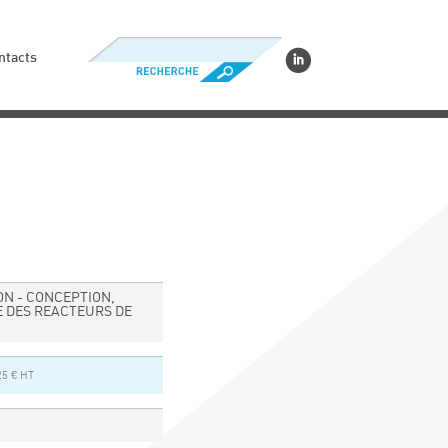
ntacts
ON - CONCEPTION,
 DES REACTEURS DE
25 € HT