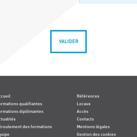
VALIDER
cueil
Références
rmations qualifiantes
Locaux
ormations diplômantes
Accès
tualités
Contacts
éroulement des formations
Mentions légales
quipe
Gestion des cookies