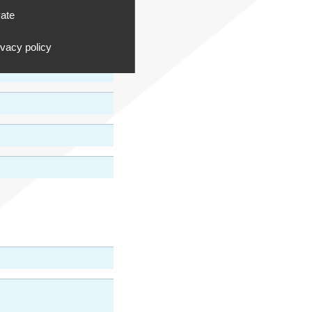
vate
ivacy policy