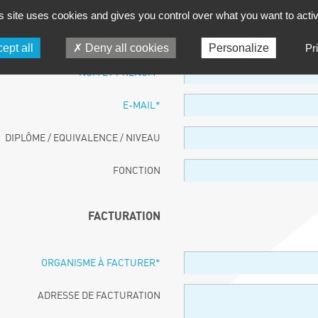
s site uses cookies and gives you control over what you want to acti
PARTICIPANT
ept all
Deny all cookies
Personalize
Pr
NOM ET PRÉNOM
*
E-MAIL
*
DIPLÔME / EQUIVALENCE / NIVEAU
FONCTION
FACTURATION
ORGANISME À FACTURER
*
ADRESSE DE FACTURATION