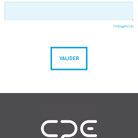
(*obligatoire)
VALIDER
Navigation