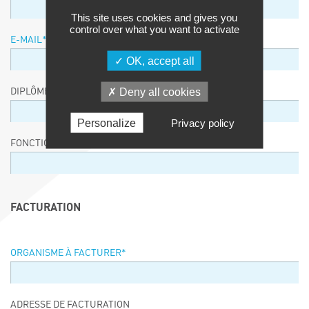
This site uses cookies and gives you
control over what you want to activate
E-MAIL
*
OK, accept all
Deny all cookies
DIPLÔME / EQUIVALENCE / NIVEAU
Personalize
Privacy policy
FONCTION
FACTURATION
ORGANISME À FACTURER
*
ADRESSE DE FACTURATION