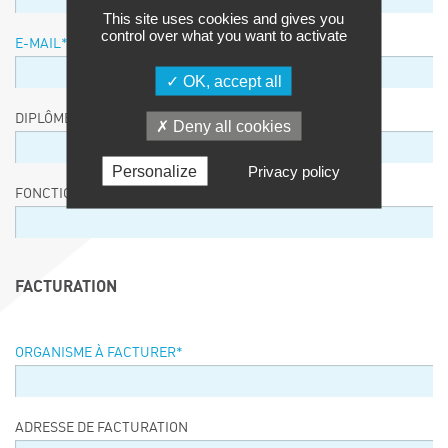
This site uses cookies and gives you
control over what you want to activate
E-MAIL
*
OK, accept all
DIPLÔME / EQUIVALENCE / NIVEAU
Deny all cookies
Personalize
Privacy policy
FONCTION
FACTURATION
ORGANISME À FACTURER
*
ADRESSE DE FACTURATION