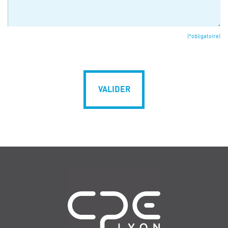
(*obligatoire)
VALIDER
Navigation