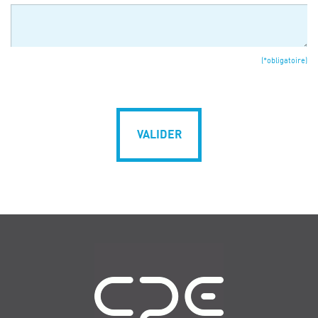
(*obligatoire)
VALIDER
Navigation