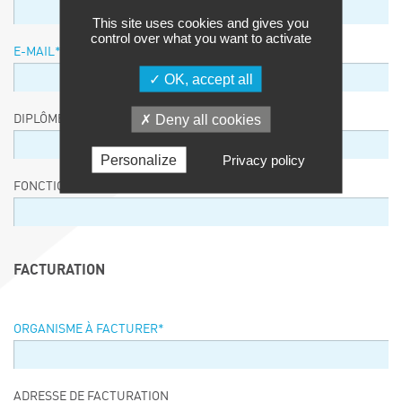
This site uses cookies and gives you
control over what you want to activate
E-MAIL
*
OK, accept all
Deny all cookies
DIPLÔME / EQUIVALENCE / NIVEAU
Personalize
Privacy policy
FONCTION
FACTURATION
ORGANISME À FACTURER
*
ADRESSE DE FACTURATION