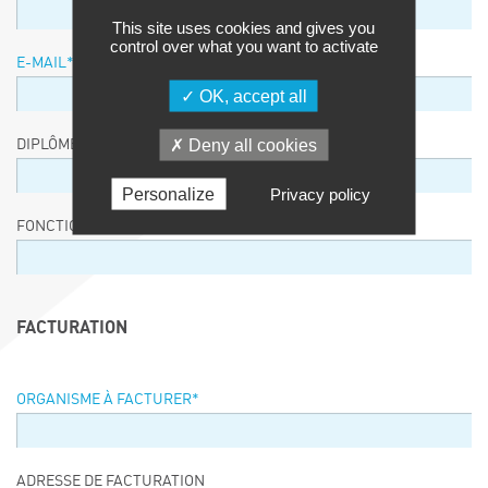
This site uses cookies and gives you
control over what you want to activate
E-MAIL
*
OK, accept all
Deny all cookies
DIPLÔME / EQUIVALENCE / NIVEAU
Personalize
Privacy policy
FONCTION
FACTURATION
ORGANISME À FACTURER
*
ADRESSE DE FACTURATION