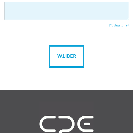
(*obligatoire)
VALIDER
Navigation