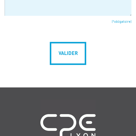
(*obligatoire)
VALIDER
Navigation