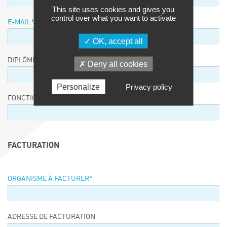
This site uses cookies and gives you
control over what you want to activate
E-MAIL
*
OK, accept all
DIPLÔME / EQUIVALENCE / NIVEAU
Deny all cookies
Personalize
Privacy policy
FONCTION
FACTURATION
ORGANISME À FACTURER
*
ADRESSE DE FACTURATION