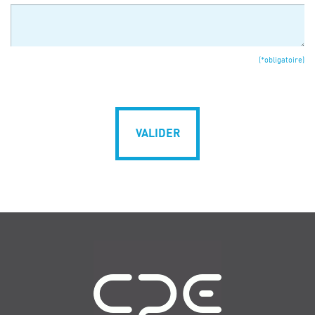
(*obligatoire)
VALIDER
Navigation