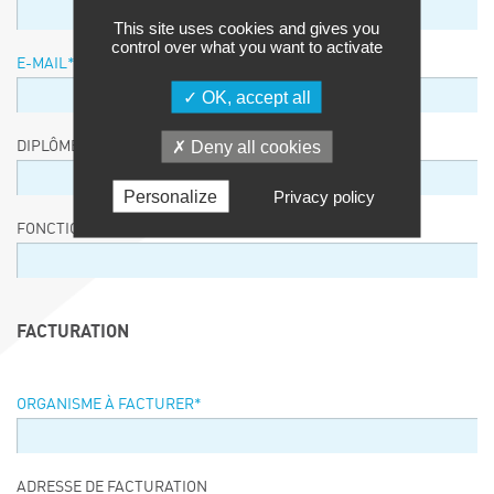
This site uses cookies and gives you
control over what you want to activate
E-MAIL
*
OK, accept all
Deny all cookies
DIPLÔME / EQUIVALENCE / NIVEAU
Personalize
Privacy policy
FONCTION
FACTURATION
ORGANISME À FACTURER
*
ADRESSE DE FACTURATION