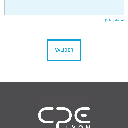
(*obligatoire)
VALIDER
Navigation