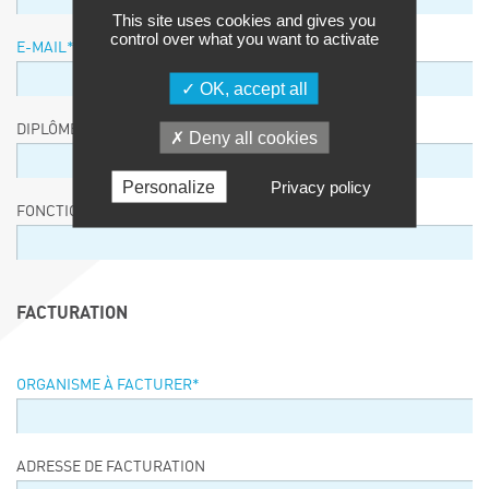
This site uses cookies and gives you
control over what you want to activate
E-MAIL
*
OK, accept all
DIPLÔME / EQUIVALENCE / NIVEAU
Deny all cookies
Personalize
Privacy policy
FONCTION
FACTURATION
ORGANISME À FACTURER
*
ADRESSE DE FACTURATION