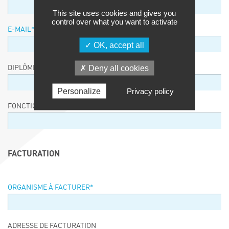
This site uses cookies and gives you
control over what you want to activate
E-MAIL
*
OK, accept all
Deny all cookies
DIPLÔME / EQUIVALENCE / NIVEAU
Personalize
Privacy policy
FONCTION
FACTURATION
ORGANISME À FACTURER
*
ADRESSE DE FACTURATION