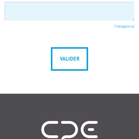
(*obligatoire)
VALIDER
Navigation