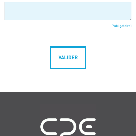
(*obligatoire)
VALIDER
Navigation