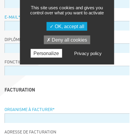
This site uses cookies and gives you
control over what you want to activate
E-MAIL
*
OK, accept all
Deny all cookies
DIPLÔME / EQUIVALENCE / NIVEAU
Personalize
Privacy policy
FONCTION
FACTURATION
ORGANISME À FACTURER
*
ADRESSE DE FACTURATION