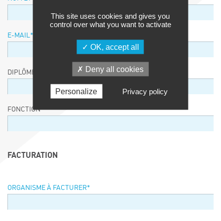
This site uses cookies and gives you
control over what you want to activate
E-MAIL
*
OK, accept all
Deny all cookies
DIPLÔME / EQUIVALENCE / NIVEAU
Personalize
Privacy policy
FONCTION
FACTURATION
ORGANISME À FACTURER
*