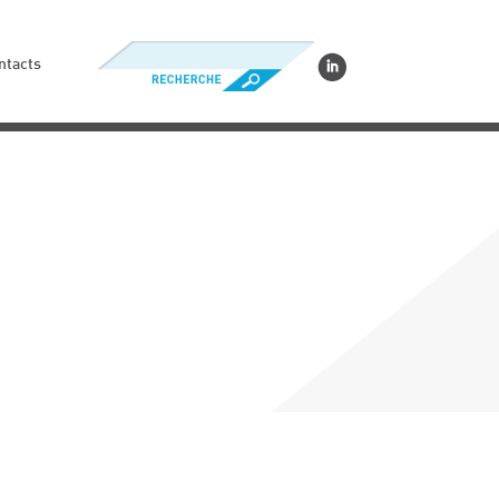
ntacts