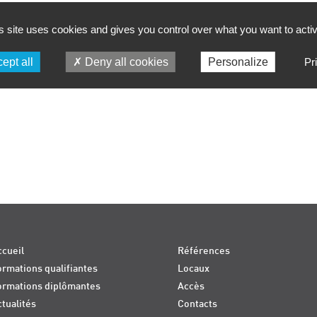
s site uses cookies and gives you control over what you want to acti
ept all
Deny all cookies
Personalize
Pr
cueil
Références
rmations qualifiantes
Locaux
ormations diplômantes
Accès
tualités
Contacts