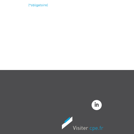
(*obligatoire)