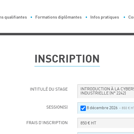
s qualifiantes
Formations diplômantes
Infos pratiques
Co
INSCRIPTION
INTRODUCTION À LA CYBER
INTITULÉ DU STAGE
INDUSTRIELLE
(N° 2242)
SESSION(S)
8 décembre 2026
– 850 € H
FRAIS D’INSCRIPTION
850
€ HT