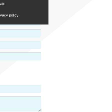
vate
ivacy policy