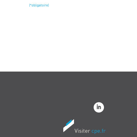
(*obligatoire)