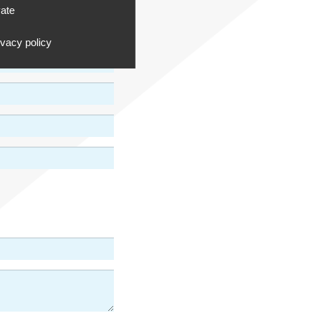
vate
ivacy policy