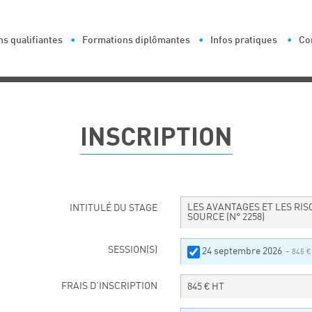
s qualifiantes
Formations diplômantes
Infos pratiques
Co
INSCRIPTION
LES AVANTAGES ET LES RIS
INTITULÉ DU STAGE
SOURCE
(N° 2258)
SESSION(S)
24 septembre 2026
– 845 €
FRAIS D’INSCRIPTION
845
€ HT