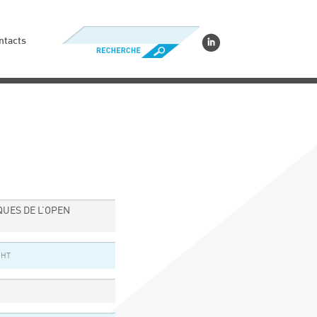
ntacts
QUES DE L’OPEN
 HT