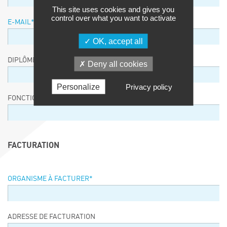
This site uses cookies and gives you
control over what you want to activate
E-MAIL
*
OK, accept all
DIPLÔME / EQUIVALENCE / NIVEAU
Deny all cookies
Personalize
Privacy policy
FONCTION
FACTURATION
ORGANISME À FACTURER
*
ADRESSE DE FACTURATION