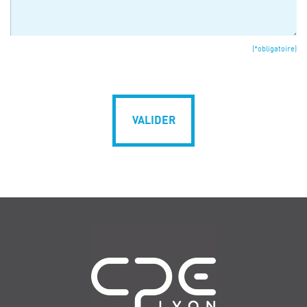
(*obligatoire)
VALIDER
Navigation